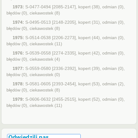
1973:
S-0477-0494 [2085-2147], kopert (38), odmian (0),
błędów (0), ciekawostek (8)
1974:
S-0495-0513 [2148-2205], kopert (31), odmian (0),
błędów (0), ciekawostek (8)
1975:
S-0514-0538 [2206-2273], kopert (44), odmian (0),
błędów (0), ciekawostek (11)
1976:
S-0539-0558 [2274-2335], kopert (42), odmian (0),
błędów (0), ciekawostek (4)
1977:
S-0559-0580 [2336-2392], kopert (39), odmian (0),
błędów (0), ciekawostek (0)
1978:
S-0581-0605 [2393-2454], kopert (53), odmian (2),
błędów (0), ciekawostek (8)
1979:
S-0606-0632 [2455-2515], kopert (52), odmian (0),
błędów (0), ciekawostek (11)