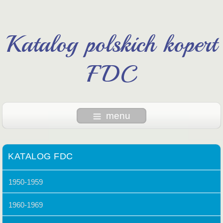
Katalog polskich kopert
FDC
menu
KATALOG FDC
1950-1959
1960-1969