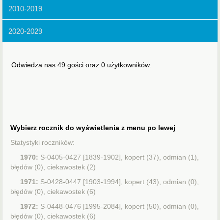
2010-2019
2020-2029
Odwiedza nas 49 gości oraz 0 użytkowników.
Wybierz rocznik do wyświetlenia z menu po lewej
Statystyki roczników:
1970:
S-0405-0427 [1839-1902], kopert (37), odmian (1),
błędów (0), ciekawostek (2)
1971:
S-0428-0447 [1903-1994], kopert (43), odmian (0),
błędów (0), ciekawostek (6)
1972:
S-0448-0476 [1995-2084], kopert (50), odmian (0),
błędów (0), ciekawostek (6)