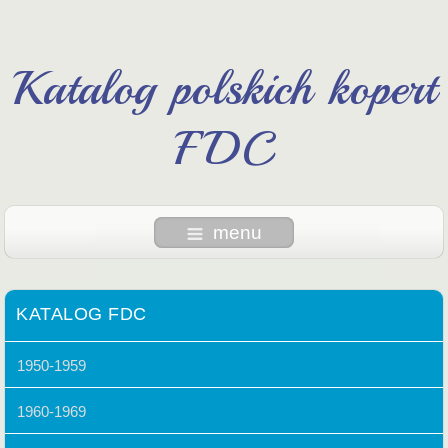
Katalog polskich kopert
FDC
menu
KATALOG FDC
1950-1959
1960-1969