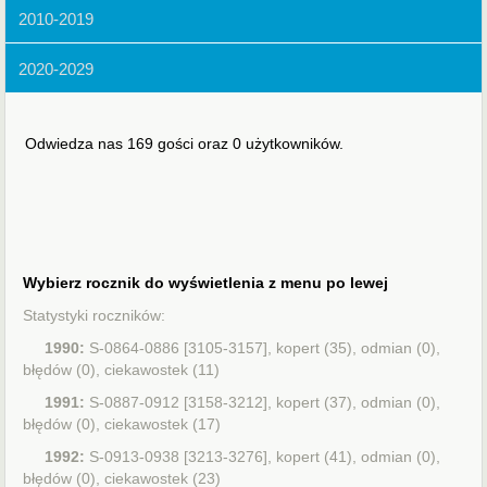
2010-2019
2020-2029
Odwiedza nas 169 gości oraz 0 użytkowników.
Wybierz rocznik do wyświetlenia z menu po lewej
Statystyki roczników:
1990:
S-0864-0886 [3105-3157], kopert (35), odmian (0),
błędów (0), ciekawostek (11)
1991:
S-0887-0912 [3158-3212], kopert (37), odmian (0),
błędów (0), ciekawostek (17)
1992:
S-0913-0938 [3213-3276], kopert (41), odmian (0),
błędów (0), ciekawostek (23)