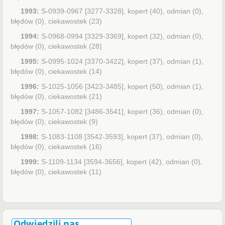
1993:
S-0939-0967 [3277-3328], kopert (40), odmian (0),
błędów (0), ciekawostek (23)
1994:
S-0968-0994 [3329-3369], kopert (32), odmian (0),
błędów (0), ciekawostek (28)
1995:
S-0995-1024 [3370-3422], kopert (37), odmian (1),
błędów (0), ciekawostek (14)
1996:
S-1025-1056 [3423-3485], kopert (50), odmian (1),
błędów (0), ciekawostek (21)
1997:
S-1057-1082 [3486-3541], kopert (36), odmian (0),
błędów (0), ciekawostek (9)
1998:
S-1083-1108 [3542-3593], kopert (37), odmian (0),
błędów (0), ciekawostek (16)
1999:
S-1109-1134 [3594-3656], kopert (42), odmian (0),
błędów (0), ciekawostek (11)