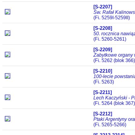
[S-2207]
Św. Rafał Kalinows
(Fi. 5259I-5259II)
[S-2208]
50. rocznica nawią
(Fi. 5260-5261)
[S-2209]
Zabytkowe organy 
(Fi. 5262 (blok 366)
[S-2210]
100-lecie powstani
(Fi. 5263)
[S-2211]
Lech Kaczyński - P
(Fi. 5264 (blok 367)
[S-2212]
Ptaki Argentyny ora
(Fi. 5265-5266)