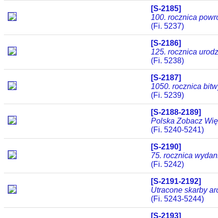
[S-2185]
100. rocznica powr
(Fi. 5237)
[S-2186]
125. rocznica urod
(Fi. 5238)
[S-2187]
1050. rocznica bit
(Fi. 5239)
[S-2188-2189]
Polska Zobacz Więce
(Fi. 5240-5241)
[S-2190]
75. rocznica wydan
(Fi. 5242)
[S-2191-2192]
Utracone skarby ar
(Fi. 5243-5244)
[S-2193]