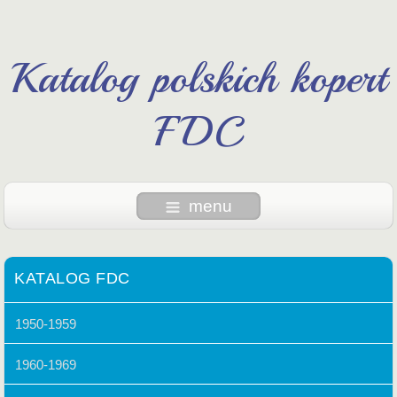
Katalog polskich kopert
FDC
menu
KATALOG FDC
1950-1959
1960-1969