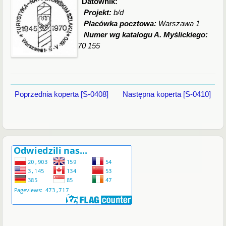
Datownik:
Projekt:
b/d
Placówka pocztowa:
Warszawa 1
Numer wg katalogu A. Myślickiego:
70 155
Poprzednia koperta [S-0408]
Następna koperta [S-0410]