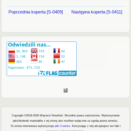
Poprzednia koperta [S-0409]
Następna koperta [S-0411]
Copyright ©2018-2026 Wojciech Nowiński. Wszelkie prawa zastrzeżone.
Wykorzystanie
jakichkolwiek materiałów z tej strony jest możliwe wyłącznie za zgodą autora serwisu.
Ta strona internetowa wykorzystuje
pliki Cookies
. Korzystając z niej akceptujesz ten fakt i