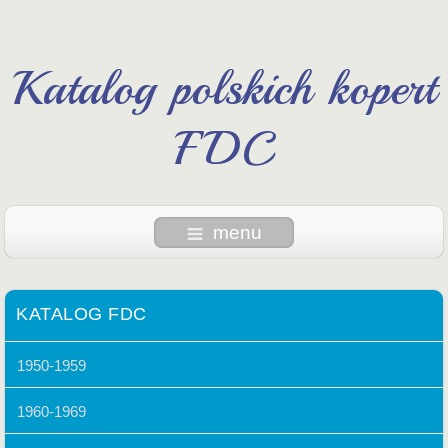
Katalog polskich kopert
FDC
menu
KATALOG FDC
1950-1959
1960-1969