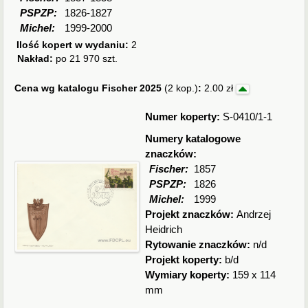
PSPZP:
1826-1827
Michel:
1999-2000
Ilość kopert w wydaniu:
2
Nakład:
po 21 970 szt.
Cena wg katalogu Fischer 2025
(2 kop.)
:
2.00 zł
Numer koperty:
S-0410/1-1
Numery katalogowe
znaczków:
Fischer:
1857
PSPZP:
1826
Michel:
1999
Projekt znaczków:
Andrzej
Heidrich
Rytowanie znaczków:
n/d
Projekt koperty:
b/d
Wymiary koperty:
159 x 114
mm