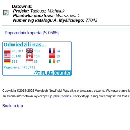
Datownik:
Projekt:
Tadeusz Michaluk
Placówka pocztowa:
Warszawa 1
Numer wg katalogu A. Myślickiego:
77042
Poprzednia koperta [S-0565]
Copyright ©2018-2026 Wojciech Nowiński. Wszelkie prawa zastrzeżone.
Wykorzystanie ja
Ta strona internetowa wykorzystuje
pliki Cookies
. Korzystając z niej akceptujesz ten fakt
Back to top