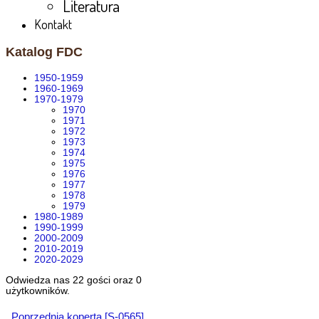
Literatura
Kontakt
Katalog FDC
1950-1959
1960-1969
1970-1979
1970
1971
1972
1973
1974
1975
1976
1977
1978
1979
1980-1989
1990-1999
2000-2009
2010-2019
2020-2029
Odwiedza nas 22 gości oraz 0
użytkowników.
Poprzednia koperta [S-0565]