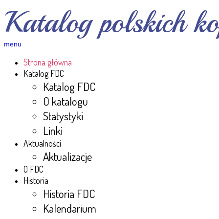
Katalog polskich 
menu
Strona główna
Katalog FDC
Katalog FDC
O katalogu
Statystyki
Linki
Aktualności
Aktualizacje
O FDC
Historia
Historia FDC
Kalendarium