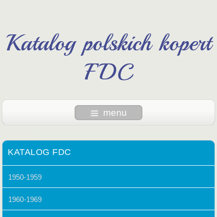
Katalog polskich kopert
FDC
menu
KATALOG FDC
1950-1959
1960-1969