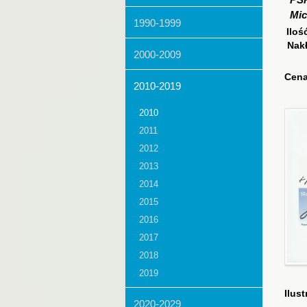
PS
Mic
1990-1999
Iloś
Nak
2000-2009
Cena
2010-2019
2010
2011
2012
2013
2014
2015
2016
2017
2018
2019
Ilust
2020-2029