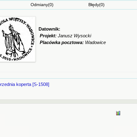
Odmiany(0) Błędy(0
Datownik:
Projekt:
Janusz Wysocki
Placówka pocztowa:
Wadowice
rzednia koperta [S-1508]