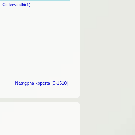
)
Ciekawostki(1)
Następna koperta [S-1510]