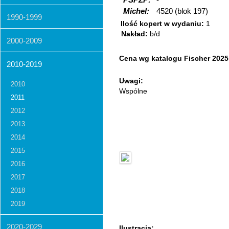
PSPZP:
-
Michel:
4520 (blok 197)
1990-1999
Ilość kopert w wydaniu:
1
Nakład:
b/d
2000-2009
Cena wg katalogu Fischer 202
2010-2019
Uwagi:
2010
Wspólne
2011
2012
2013
2014
2015
2016
2017
2018
2019
2020-2029
Ilustracja: