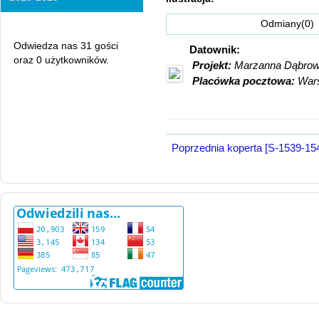
Odmi
Odwiedza nas 31 gości
Datownik:
oraz 0 użytkowników.
Projekt:
Marzanna Dąbro
Placówka pocztowa:
War
Poprzednia koperta [S-1539-15