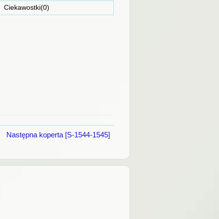
ostki(0)
Następna koperta [S-1544-1545]