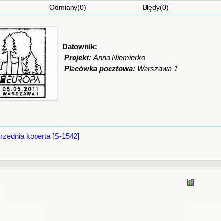
Odmiany(0) Błędy(0) Ciekaw
Datownik:
Projekt:
Anna Niemierko
Placówka pocztowa:
Warszawa 1
rzednia koperta [S-1542]