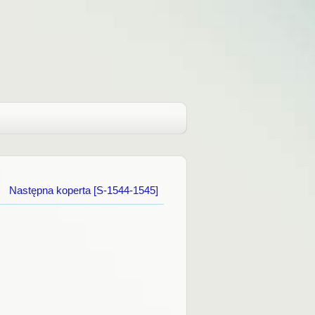
Następna koperta [S-1544-1545]