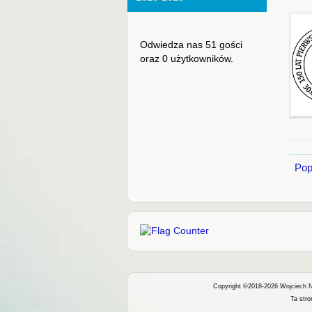
Odwiedza nas 51 gości
oraz 0 użytkowników.
Pop
Copyright ©2018-2026 Wojciech 
Ta str