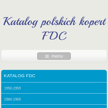
Katalog polskich kopert
FDC
menu
KATALOG FDC
1950-1959
1960-1969