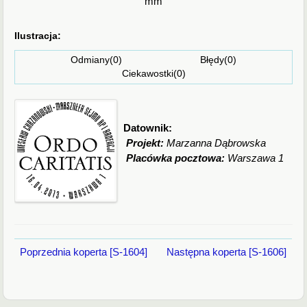
mm
Ilustracja:
Odmiany(0) Błędy(0)
Ciekawostki(0)
Datownik:
Projekt:
Marzanna Dąbrowska
Placówka pocztowa:
Warszawa 1
Poprzednia koperta [S-1604]
Następna koperta [S-1606]