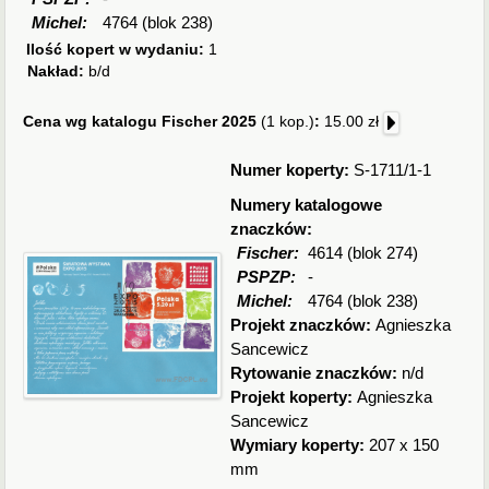
Michel:
4764 (blok 238)
Ilość kopert w wydaniu:
1
Nakład:
b/d
Cena wg katalogu Fischer 2025
(1 kop.)
:
15.00 zł
Numer koperty:
S-1711/1-1
Numery katalogowe
znaczków:
Fischer:
4614 (blok 274)
PSPZP:
-
Michel:
4764 (blok 238)
Projekt znaczków:
Agnieszka
Sancewicz
Rytowanie znaczków:
n/d
Projekt koperty:
Agnieszka
Sancewicz
Wymiary koperty:
207 x 150
mm