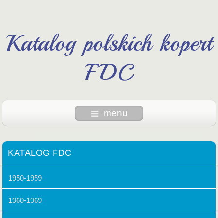
Katalog polskich kopert
FDC
menu
KATALOG FDC
1950-1959
1960-1969