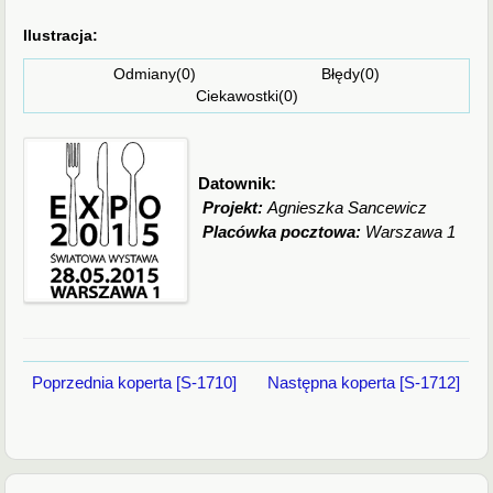
Ilustracja:
Odmiany(0) Błędy(0)
Ciekawostki(0)
Datownik:
Projekt:
Agnieszka Sancewicz
Placówka pocztowa:
Warszawa 1
Poprzednia koperta [S-1710]
Następna koperta [S-1712]