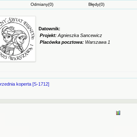
Odmiany(0) Błędy(0) Ciekaw
Datownik:
Projekt:
Agnieszka Sancewicz
Placówka pocztowa:
Warszawa 1
rzednia koperta [S-1712]