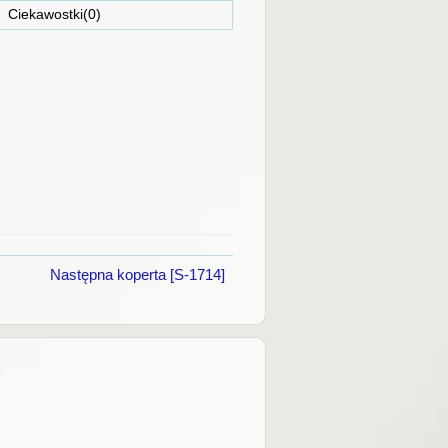
ostki(0)
Następna koperta [S-1714]