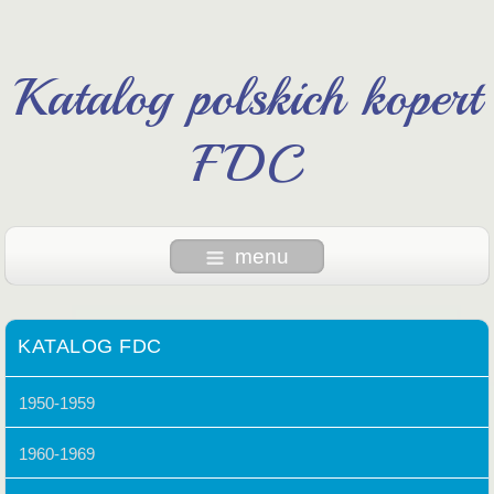
Katalog polskich kopert
FDC
menu
KATALOG FDC
1950-1959
1960-1969