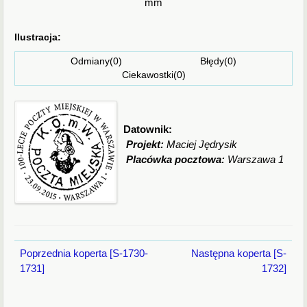
mm
Ilustracja:
Odmiany(0) Błędy(0)
Ciekawostki(0)
Datownik:
Projekt:
Maciej Jędrysik
Placówka pocztowa:
Warszawa 1
Poprzednia koperta [S-1730-
Następna koperta [S-
1731]
1732]