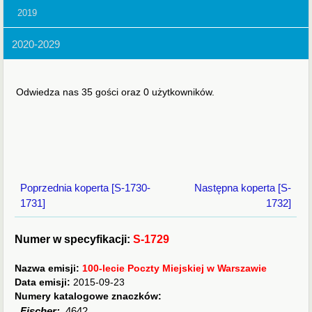
2019
2020-2029
Odwiedza nas 35 gości oraz 0 użytkowników.
Poprzednia koperta [S-1730-
Następna koperta [S-
1731]
1732]
Numer w specyfikacji:
S-1729
Nazwa emisji:
100-lecie Poczty Miejskiej w Warszawie
Data emisji:
2015-09-23
Numery katalogowe znaczków:
Fischer:
4642