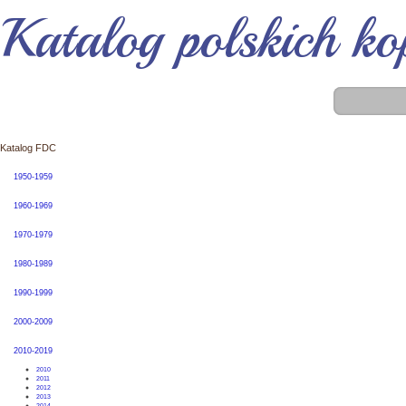
Katalog polskich k
Katalog FDC
1950-1959
1960-1969
1970-1979
1980-1989
1990-1999
2000-2009
2010-2019
2010
2011
2012
2013
2014