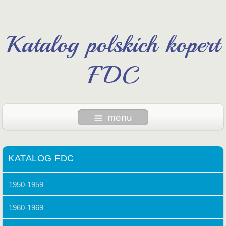
Katalog polskich kopert
FDC
menu
KATALOG FDC
1950-1959
1960-1969