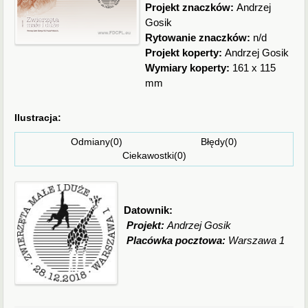
Projekt znaczków:
Andrzej
Gosik
Rytowanie znaczków:
n/d
Projekt koperty:
Andrzej Gosik
Wymiary koperty:
161 x 115
mm
Ilustracja:
Odmiany(0) Błędy(0)
Ciekawostki(0)
Datownik:
Projekt:
Andrzej Gosik
Placówka pocztowa:
Warszawa 1