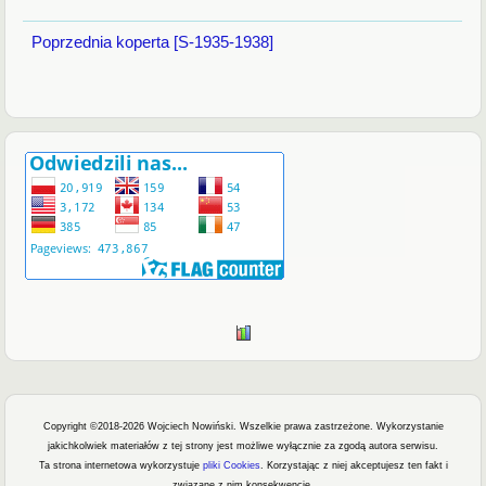
Poprzednia koperta [S-1935-1938]
Copyright ©2018-2026 Wojciech Nowiński. Wszelkie prawa zastrzeżone.
Wykorzystanie
jakichkolwiek materiałów z tej strony jest możliwe wyłącznie za zgodą autora serwisu.
Ta strona internetowa wykorzystuje
pliki Cookies
. Korzystając z niej akceptujesz ten fakt i
związane z nim konsekwencje.