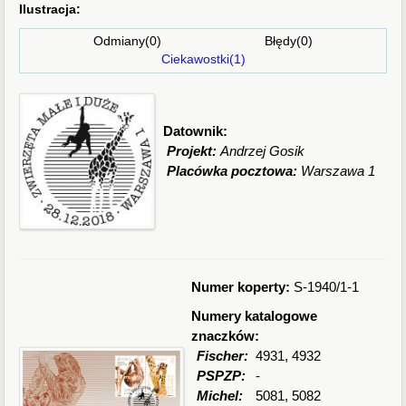
Ilustracja:
Odmiany(0) Błędy(0)
Ciekawostki(1)
Datownik:
Projekt:
Andrzej Gosik
Placówka pocztowa:
Warszawa 1
Numer koperty:
S-1940/1-1
Numery katalogowe
znaczków:
Fischer:
4931, 4932
PSPZP:
-
Michel:
5081, 5082