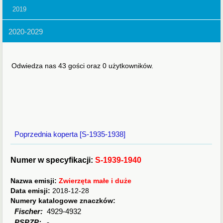
2019
2020-2029
Odwiedza nas 43 gości oraz 0 użytkowników.
Poprzednia koperta [S-1935-1938]
Numer w specyfikacji:
S-1939-1940
Nazwa emisji:
Zwierzęta małe i duże
Data emisji:
2018-12-28
Numery katalogowe znaczków:
Fischer:
4929-4932
PSPZP:
-