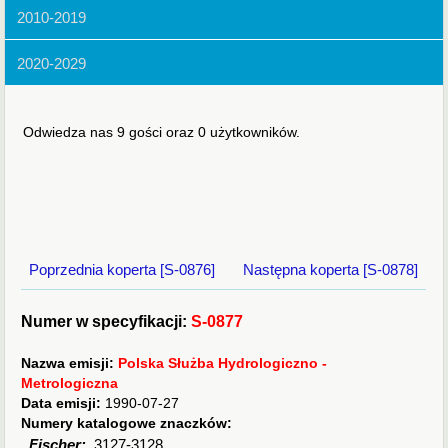
2010-2019
2020-2029
Odwiedza nas 9 gości oraz 0 użytkowników.
Poprzednia koperta [S-0876]
Następna koperta [S-0878]
Numer w specyfikacji:
S-0877
Nazwa emisji:
Polska Służba Hydrologiczno -
Metrologiczna
Data emisji:
1990-07-27
Numery katalogowe znaczków:
Fischer:
3127-3128