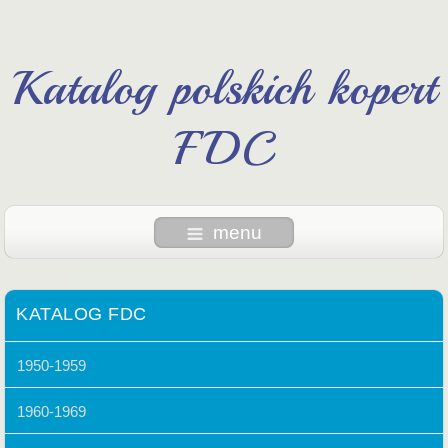
Katalog polskich kopert
FDC
menu
KATALOG FDC
1950-1959
1960-1969