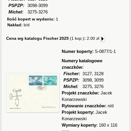
PSPZP:
3098-3099
Michel:
3275-3276
Ilość kopert w wydaniu:
1
Nakład:
b/d
Cena wg katalogu Fischer 2025
(1 kop.)
:
2.00 zł
Numer koperty:
S-0877/1-1
Numery katalogowe
znaczków:
Fischer:
3127, 3128
PSPZP:
3098, 3099
Michel:
3275, 3276
Projekt znaczków:
Jacek
Konarzewski
Rytowanie znaczków:
n/d
Projekt koperty:
Jacek
Konarzewski
Wymiary koperty:
160 x 116