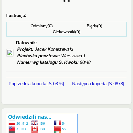
mm
Ilustracja:
Odmiany(0) Błędy(0)
Ciekawostki(0)
Datownik:
Projekt:
Jacek Konarzewski
Placówka pocztowa:
Warszawa 1
Numer wg katalogu S. Kwoki:
90/48
Poprzednia koperta [S-0876]
Następna koperta [S-0878]