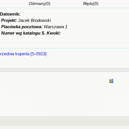
Odmiany(0) Błędy(0) Ciekaw
Datownik:
Projekt:
Jacek Brodowski
Placówka pocztowa:
Warszawa 1
Numer wg katalogu S. Kwoki:
rzednia koperta [S-0923]