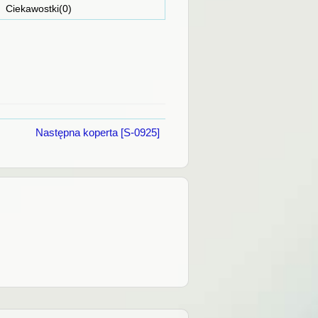
ostki(0)
Następna koperta [S-0925]