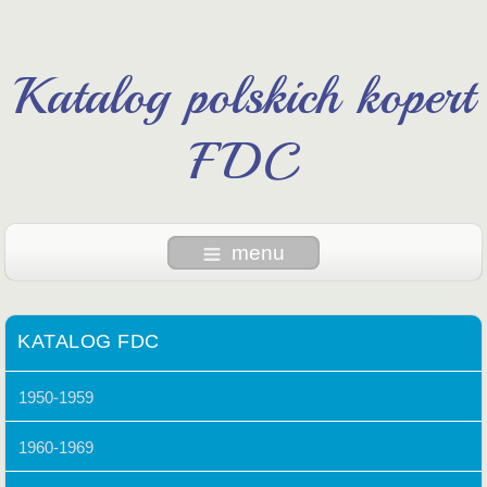
Katalog polskich kopert
FDC
menu
KATALOG FDC
1950-1959
1960-1969