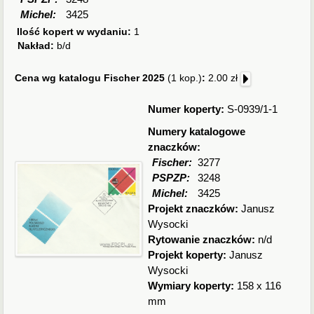
Michel:
3425
Ilość kopert w wydaniu:
1
Nakład:
b/d
Cena wg katalogu Fischer 2025
(1 kop.)
:
2.00 zł
Numer koperty:
S-0939/1-1
Numery katalogowe
znaczków:
Fischer:
3277
PSPZP:
3248
Michel:
3425
Projekt znaczków:
Janusz
Wysocki
Rytowanie znaczków:
n/d
Projekt koperty:
Janusz
Wysocki
Wymiary koperty:
158 x 116
mm