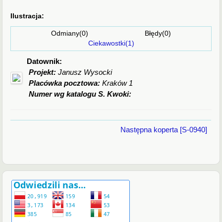
Ilustracja:
Odmiany(0) Błędy(0)
Ciekawostki(1)
Datownik:
Projekt:
Janusz Wysocki
Placówka pocztowa:
Kraków 1
Numer wg katalogu S. Kwoki:
Następna koperta [S-0940]