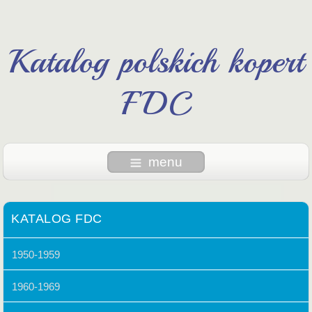
Katalog polskich kopert
FDC
menu
KATALOG FDC
1950-1959
1960-1969