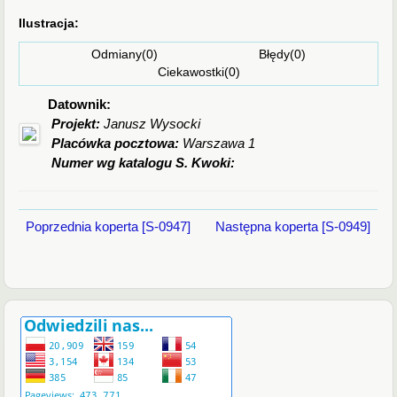
Ilustracja:
Odmiany(0) Błędy(0)
Ciekawostki(0)
Datownik:
Projekt:
Janusz Wysocki
Placówka pocztowa:
Warszawa 1
Numer wg katalogu S. Kwoki:
Poprzednia koperta [S-0947]
Następna koperta [S-0949]