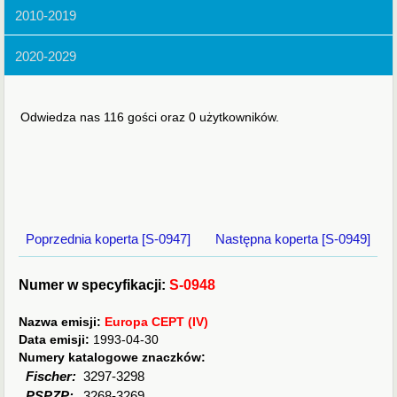
2010-2019
2020-2029
Odwiedza nas 116 gości oraz 0 użytkowników.
Poprzednia koperta [S-0947]
Następna koperta [S-0949]
Numer w specyfikacji:
S-0948
Nazwa emisji:
Europa CEPT (IV)
Data emisji:
1993-04-30
Numery katalogowe znaczków:
Fischer:
3297-3298
PSPZP:
3268-3269