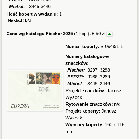
Michel:
3445-3446
Ilość kopert w wydaniu:
1
Nakład:
b/d
Cena wg katalogu Fischer 2025
(1 kop.)
:
6.50 zł
Numer koperty:
S-0948/1-1
Numery katalogowe
znaczków:
Fischer:
3297, 3298
PSPZP:
3268, 3269
Michel:
3445, 3446
Projekt znaczków:
Janusz
Wysocki
Rytowanie znaczków:
n/d
Projekt koperty:
Janusz
Wysocki
Wymiary koperty:
160 x 116
mm