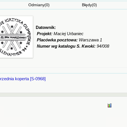
Odmiany(0) Błędy(0
Datownik:
Projekt:
Maciej Urbaniec
Placówka pocztowa:
Warszawa 1
Numer wg katalogu S. Kwoki:
94/008
rzednia koperta [S-0968]