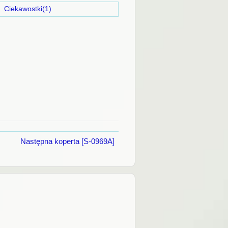
)
Ciekawostki(1)
Następna koperta [S-0969A]