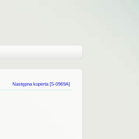
Następna koperta [S-0969A]