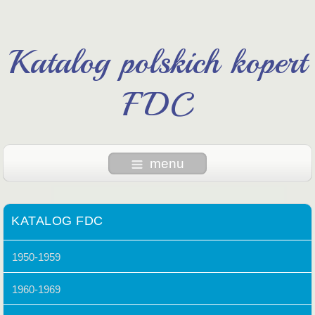
Katalog polskich kopert
FDC
menu
KATALOG FDC
1950-1959
1960-1969