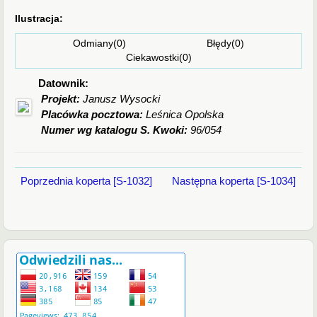
Ilustracja:
Odmiany(0) Błędy(0)
Ciekawostki(0)
Datownik:
Projekt:
Janusz Wysocki
Placówka pocztowa:
Leśnica Opolska
Numer wg katalogu S. Kwoki:
96/054
Poprzednia koperta [S-1032]
Następna koperta [S-1034]