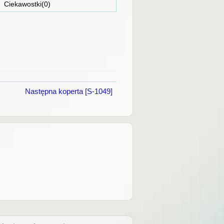
ostki(0)
Następna koperta [S-1049]