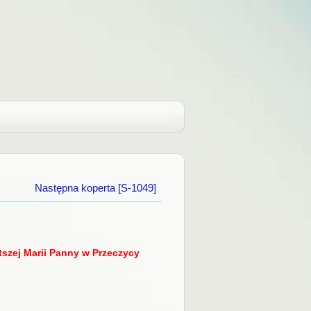
Następna koperta [S-1049]
tszej Marii Panny w Przeczycy