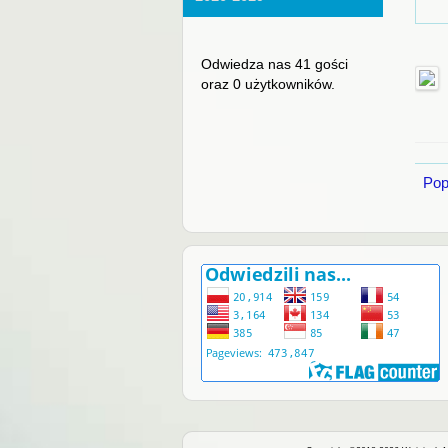
Odwiedza nas 41 gości
oraz 0 użytkowników.
Pop