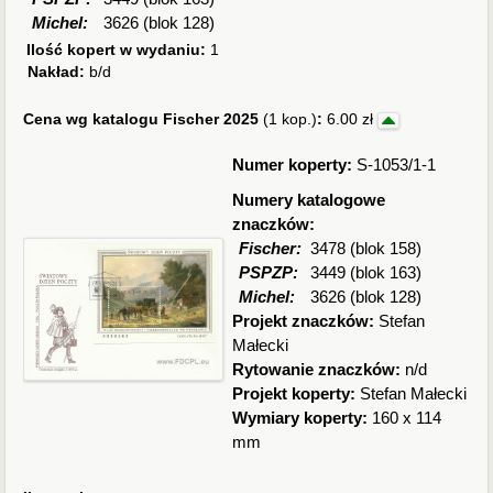
Michel:
3626 (blok 128)
Ilość kopert w wydaniu:
1
Nakład:
b/d
Cena wg katalogu Fischer 2025
(1 kop.)
:
6.00 zł
Numer koperty:
S-1053/1-1
Numery katalogowe
znaczków:
Fischer:
3478 (blok 158)
PSPZP:
3449 (blok 163)
Michel:
3626 (blok 128)
Projekt znaczków:
Stefan
Małecki
Rytowanie znaczków:
n/d
Projekt koperty:
Stefan Małecki
Wymiary koperty:
160 x 114
mm