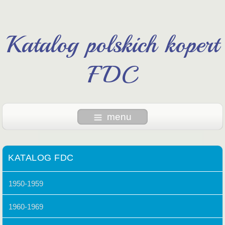
Katalog polskich kopert
FDC
menu
KATALOG FDC
1950-1959
1960-1969