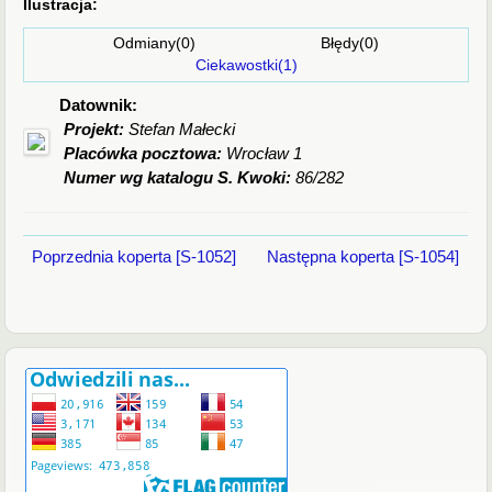
Ilustracja:
Odmiany(0) Błędy(0)
Ciekawostki(1)
Datownik:
Projekt:
Stefan Małecki
Placówka pocztowa:
Wrocław 1
Numer wg katalogu S. Kwoki:
86/282
Poprzednia koperta [S-1052]
Następna koperta [S-1054]