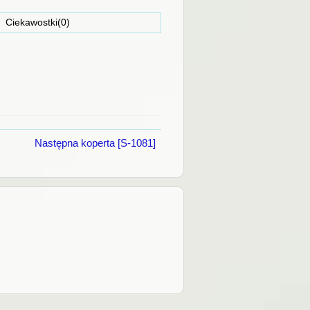
ostki(0)
Następna koperta [S-1081]