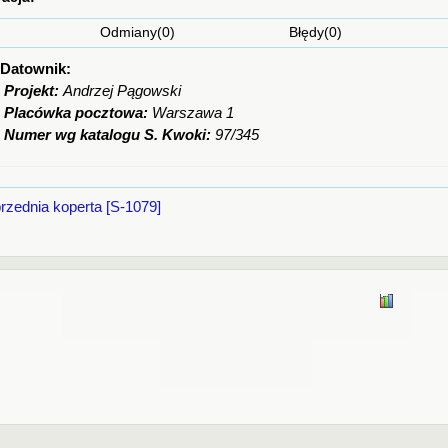
Odmiany(0) Błędy(0) Ciekaw
Datownik:
Projekt:
Andrzej Pągowski
Placówka pocztowa:
Warszawa 1
Numer wg katalogu S. Kwoki:
97/345
rzednia koperta [S-1079]