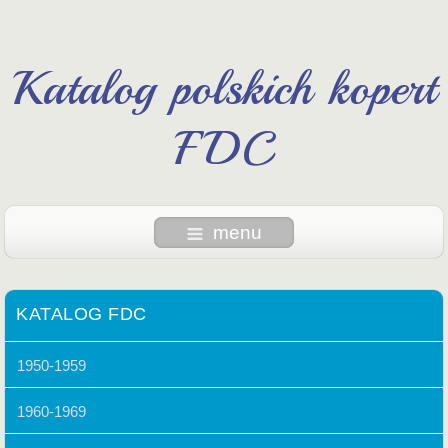
Katalog polskich kopert
FDC
menu
KATALOG FDC
1950-1959
1960-1969