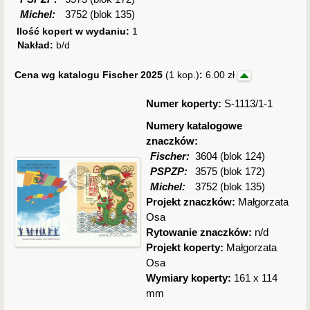
Michel:
3752 (blok 135)
Ilość kopert w wydaniu:
1
Nakład:
b/d
Cena wg katalogu Fischer 2025
(1 kop.)
:
6.00 zł
Numer koperty:
S-1113/1-1
Numery katalogowe
znaczków:
Fischer:
3604 (blok 124)
PSPZP:
3575 (blok 172)
Michel:
3752 (blok 135)
Projekt znaczków:
Małgorzata
Osa
Rytowanie znaczków:
n/d
Projekt koperty:
Małgorzata
Osa
Wymiary koperty:
161 x 114
mm