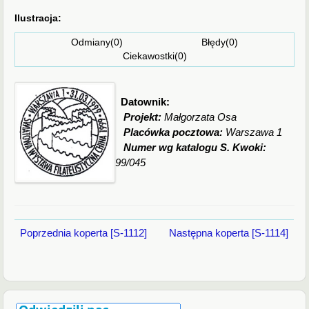
Ilustracja:
Odmiany(0) Błędy(0)
Ciekawostki(0)
Datownik:
Projekt:
Małgorzata Osa
Placówka pocztowa:
Warszawa 1
Numer wg katalogu S. Kwoki:
99/045
Poprzednia koperta [S-1112]
Następna koperta [S-1114]