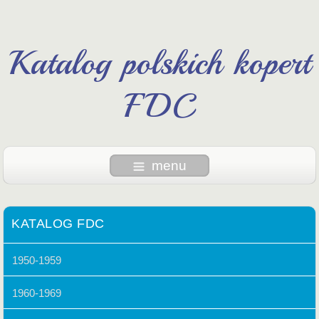
Katalog polskich kopert
FDC
menu
KATALOG FDC
1950-1959
1960-1969