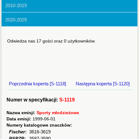
2010-2019
2020-2029
Odwiedza nas 17 gości oraz 0 użytkowników.
Poprzednia koperta [S-1118]
Następna koperta [S-1120]
Numer w specyfikacji:
S-1119
Nazwa emisji:
Sporty młodzieżowe
Data emisji:
1999-06-01
Numery katalogowe znaczków:
Fischer:
3616-3619
PSPZP:
3587-3590