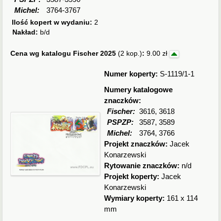
Michel:
3764-3767
Ilość kopert w wydaniu:
2
Nakład:
b/d
Cena wg katalogu Fischer 2025
(2 kop.)
:
9.00 zł
Numer koperty:
S-1119/1-1
Numery katalogowe
znaczków:
Fischer:
3616, 3618
PSPZP:
3587, 3589
Michel:
3764, 3766
Projekt znaczków:
Jacek
Konarzewski
Rytowanie znaczków:
n/d
Projekt koperty:
Jacek
Konarzewski
Wymiary koperty:
161 x 114
mm