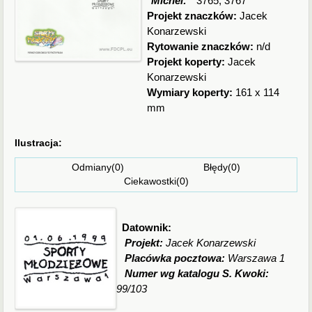
Michel:
3765, 3767
Projekt znaczków:
Jacek
Konarzewski
Rytowanie znaczków:
n/d
Projekt koperty:
Jacek
Konarzewski
Wymiary koperty:
161 x 114
mm
Ilustracja:
Odmiany(0) Błędy(0)
Ciekawostki(0)
Datownik:
Projekt:
Jacek Konarzewski
Placówka pocztowa:
Warszawa 1
Numer wg katalogu S. Kwoki:
99/103