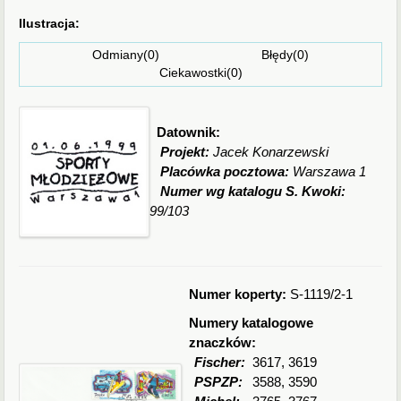
Ilustracja:
Odmiany(0) Błędy(0)
Ciekawostki(0)
Datownik:
Projekt:
Jacek Konarzewski
Placówka pocztowa:
Warszawa 1
Numer wg katalogu S. Kwoki:
99/103
Numer koperty:
S-1119/2-1
Numery katalogowe
znaczków:
Fischer:
3617, 3619
PSPZP:
3588, 3590