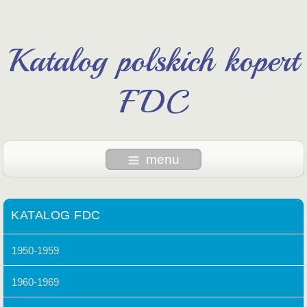
Katalog polskich kopert
FDC
menu
KATALOG FDC
1950-1959
1960-1969