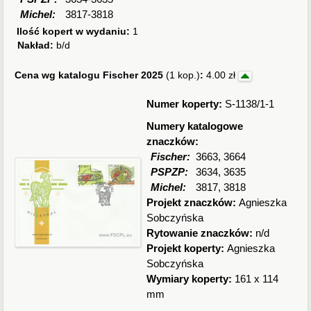
Michel:
3817-3818
Ilość kopert w wydaniu:
1
Nakład:
b/d
Cena wg katalogu Fischer 2025
(1 kop.)
:
4.00 zł
Numer koperty:
S-1138/1-1
Numery katalogowe
znaczków:
Fischer:
3663, 3664
PSPZP:
3634, 3635
Michel:
3817, 3818
Projekt znaczków:
Agnieszka
Sobczyńska
Rytowanie znaczków:
n/d
Projekt koperty:
Agnieszka
Sobczyńska
Wymiary koperty:
161 x 114
mm