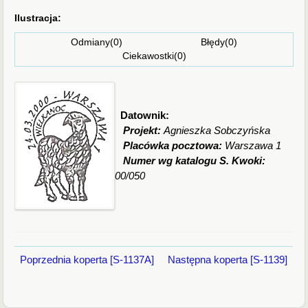
Ilustracja:
Odmiany(0) Błędy(0)
Ciekawostki(0)
Datownik:
Projekt:
Agnieszka Sobczyńska
Placówka pocztowa:
Warszawa 1
Numer wg katalogu S. Kwoki:
00/050
Poprzednia koperta [S-1137A]
Następna koperta [S-1139]