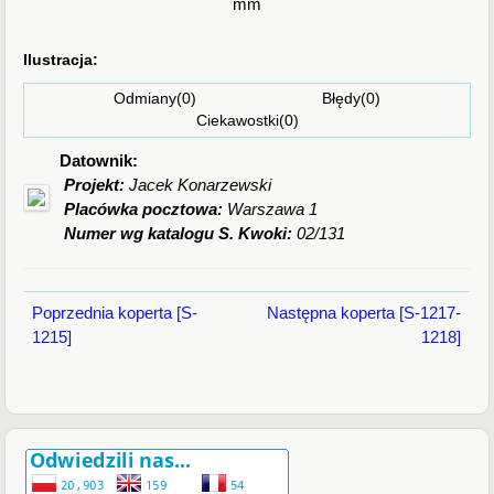
mm
Ilustracja:
Odmiany(0) Błędy(0)
Ciekawostki(0)
Datownik:
Projekt:
Jacek Konarzewski
Placówka pocztowa:
Warszawa 1
Numer wg katalogu S. Kwoki:
02/131
Poprzednia koperta [S-
Następna koperta [S-1217-
1215]
1218]