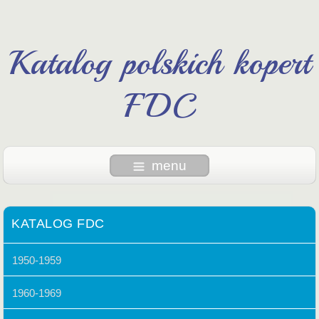
Katalog polskich kopert
FDC
menu
KATALOG FDC
1950-1959
1960-1969