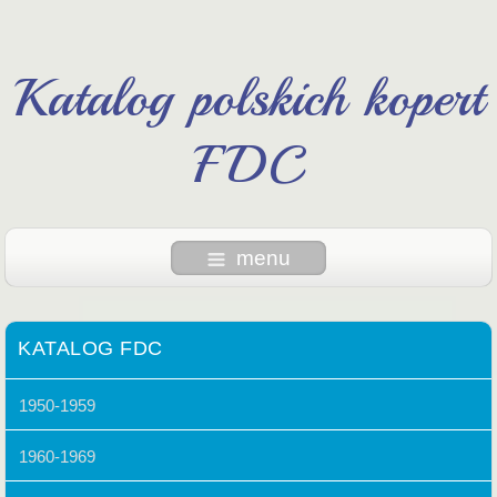
Katalog polskich kopert
FDC
menu
KATALOG FDC
1950-1959
1960-1969