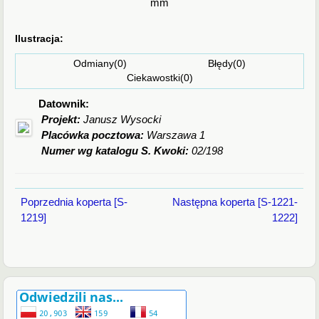
mm
Ilustracja:
Odmiany(0) Błędy(0)
Ciekawostki(0)
Datownik:
Projekt:
Janusz Wysocki
Placówka pocztowa:
Warszawa 1
Numer wg katalogu S. Kwoki:
02/198
Poprzednia koperta [S-
Następna koperta [S-1221-
1219]
1222]