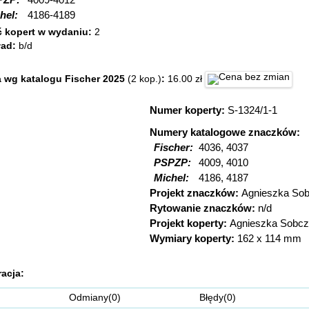
PZP:
4009-4012
hel:
4186-4189
ć kopert w wydaniu:
2
ład:
b/d
 wg katalogu Fischer 2025
(2 kop.)
:
16.00 zł
Numer koperty:
S-1324/1-1
Numery katalogowe znaczków:
Fischer:
4036, 4037
PSPZP:
4009, 4010
Michel:
4186, 4187
Projekt znaczków:
Agnieszka So
Rytowanie znaczków:
n/d
Projekt koperty:
Agnieszka Sobc
Wymiary koperty:
162 x 114 mm
racja:
Odmiany(0) Błędy(0