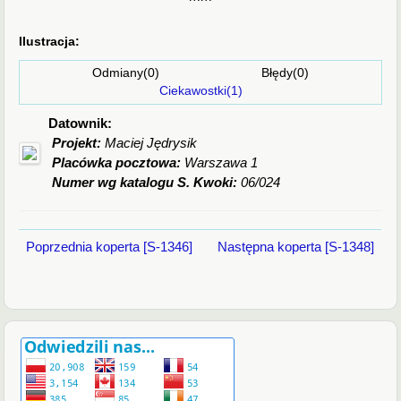
Ilustracja:
Odmiany(0) Błędy(0)
Ciekawostki(1)
Datownik:
Projekt:
Maciej Jędrysik
Placówka pocztowa:
Warszawa 1
Numer wg katalogu S. Kwoki:
06/024
Poprzednia koperta [S-1346]
Następna koperta [S-1348]