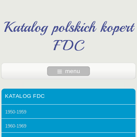
Katalog polskich kopert
FDC
menu
KATALOG FDC
1950-1959
1960-1969