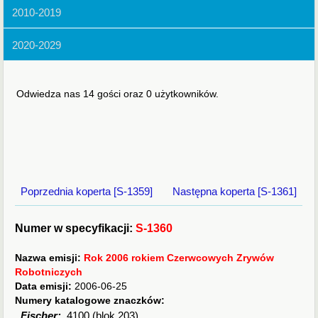
2010-2019
2020-2029
Odwiedza nas 14 gości oraz 0 użytkowników.
Poprzednia koperta [S-1359]
Następna koperta [S-1361]
Numer w specyfikacji:
S-1360
Nazwa emisji:
Rok 2006 rokiem Czerwcowych Zrywów
Robotniczych
Data emisji:
2006-06-25
Numery katalogowe znaczków:
Fischer:
4100 (blok 203)