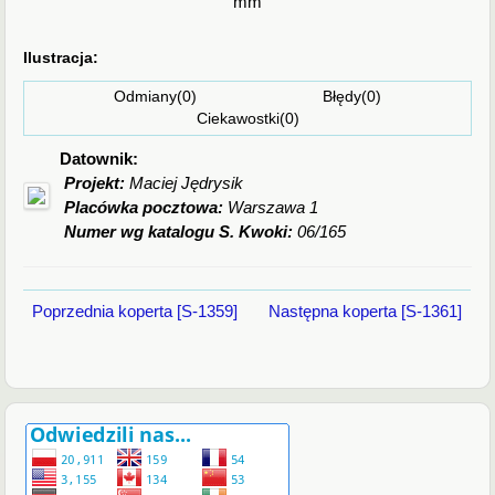
mm
Ilustracja:
Odmiany(0) Błędy(0)
Ciekawostki(0)
Datownik:
Projekt:
Maciej Jędrysik
Placówka pocztowa:
Warszawa 1
Numer wg katalogu S. Kwoki:
06/165
Poprzednia koperta [S-1359]
Następna koperta [S-1361]