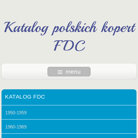
Katalog polskich kopert
FDC
menu
KATALOG FDC
1950-1959
1960-1969