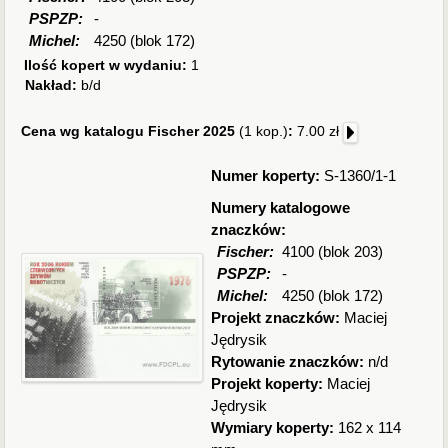
PSPZP:
-
Michel:
4250 (blok 172)
Ilość kopert w wydaniu:
1
Nakład:
b/d
Cena wg katalogu Fischer 2025
(1 kop.)
:
7.00 zł
Numer koperty:
S-1360/1-1
Numery katalogowe
znaczków:
Fischer:
4100 (blok 203)
PSPZP:
-
Michel:
4250 (blok 172)
Projekt znaczków:
Maciej
Jędrysik
Rytowanie znaczków:
n/d
Projekt koperty:
Maciej
Jędrysik
Wymiary koperty:
162 x 114