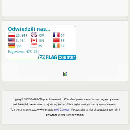
Copyright ©2018-2026 Wojciech Nowiński. Wszelkie prawa zastrzeżone.
Wykorzystanie
jakichkolwiek materiałów z tej strony jest możliwe wyłącznie za zgodą autora serwisu.
Ta strona internetowa wykorzystuje
pliki Cookies
. Korzystając z niej akceptujesz ten fakt i
związane z nim konsekwencje.