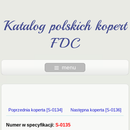
Katalog polskich kopert
FDC
menu
Poprzednia koperta [S-0134]
Następna koperta [S-0136]
Numer w specyfikacji:
S-0135